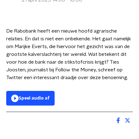
21 april 2023 14:00 - 16:00
De Rabobank heeft een nieuwe hoofd agrarische
relaties. En dat is niet een onbekende. Het gaat namelijk
om Marijke Everts, die hiervoor het gezicht was van de
grootste kalverslachterij ter wereld. Wat betekent dit
voor hoe de bank naar de stikstofcrisis krijgt? Ties
Joosten, journalist bij Follow the Money, schreef op
Twitter een interessant draadje over deze benoeming.
Speel audio af