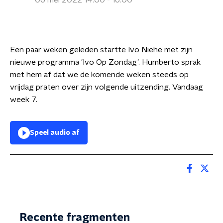
06 mei 2022 14:00 - 16:00
Een paar weken geleden startte Ivo Niehe met zijn
nieuwe programma 'Ivo Op Zondag'. Humberto sprak
met hem af dat we de komende weken steeds op
vrijdag praten over zijn volgende uitzending. Vandaag
week 7.
Speel audio af
Recente fragmenten