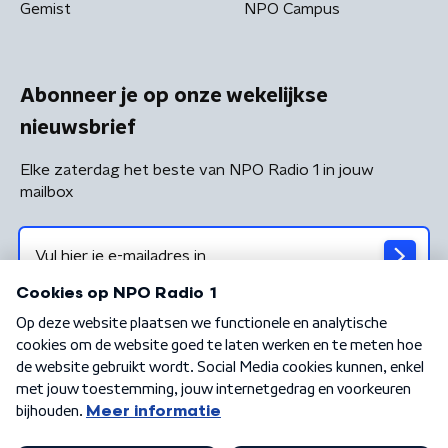
Gemist
NPO Campus
Abonneer je op onze wekelijkse
nieuwsbrief
Elke zaterdag het beste van NPO Radio 1 in jouw
mailbox
Algemene voorwaarden
Privacybeleid
Cookiebeleid