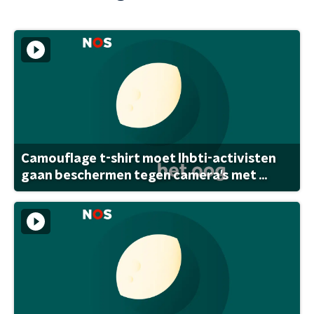
Camouflage t-shirt moet lhbti-activisten
gaan beschermen tegen camera's met ...