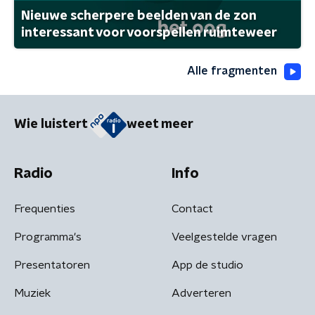
Nieuwe scherpere beelden van de zon
interessant voor voorspellen ruimteweer
Alle fragmenten
Wie luistert
weet meer
Radio
Info
Frequenties
Contact
Programma's
Veelgestelde vragen
Presentatoren
App de studio
Muziek
Adverteren