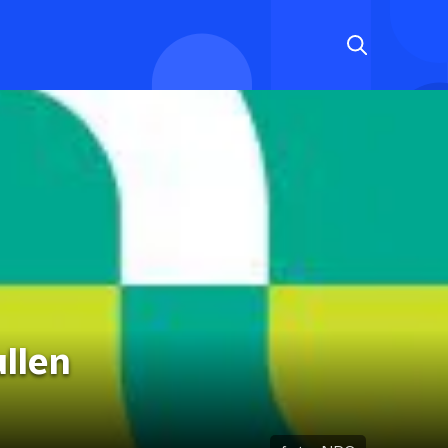
ullen