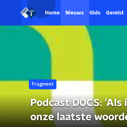
Home
Nieuws
Gids
Gemist
Fragment
Podcast DOCS: 'Als 
onze laatste woorde