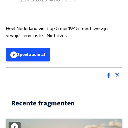
23 mei 2025 14:00 - 16:00
Heel Nederland viert op 5 mei 1945 feest: we zijn
bevrijd! Tenminste... Niet overal.
Speel audio af
Recente fragmenten