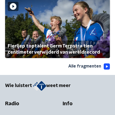
Fierljep toptalent Germ Terpstra tien
centimeter verwijderd van wereldrecord
Alle fragmenten
Wie luistert
weet meer
Radio
Info