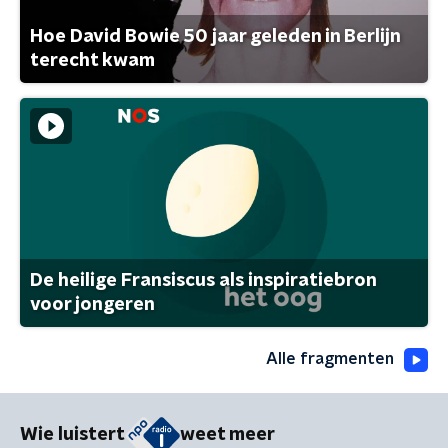
Hoe David Bowie 50 jaar geleden in Berlijn
terecht kwam
De heilige Fransiscus als inspiratiebron
voor jongeren
Alle fragmenten
Wie luistert
weet meer