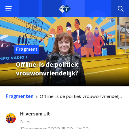
Fragment
Offline: is de politiek
vrouwonvriendelijk?
Fragmenten
Offline: is de politiek vrouwonvriendelijk?
Hilversum Uit
NTR