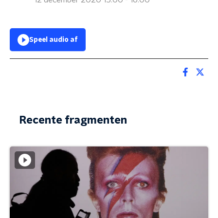
12 december 2020 15:00 - 16:00
Speel audio af
Recente fragmenten