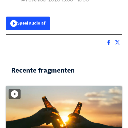
14 november 2020 15:00 - 16:00
Speel audio af
Recente fragmenten