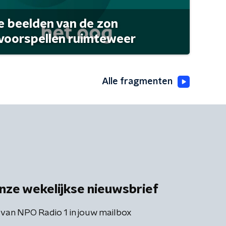
 beelden van de zon
 voorspellen ruimteweer
Alle fragmenten
nze wekelijkse nieuwsbrief
 van NPO Radio 1 in jouw mailbox