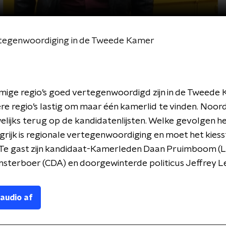
rtegenwoordiging in de Tweede Kamer
ge regio’s goed vertegenwoordigd zijn in de Tweede K
ere regio’s lastig om maar één kamerlid te vinden. Noo
welijks terug op de kandidatenlijsten. Welke gevolgen h
rijk is regionale vertegenwoordiging en moet het kiess
 Te gast zijn kandidaat-Kamerleden Daan Pruimboom (
sterboer (CDA) en doorgewinterde politicus Jeffrey L
 audio af