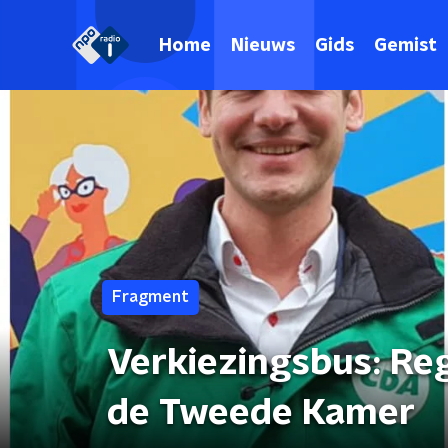
Home
Nieuws
Gids
Gemist
Fragment
Verkiezingsbus: Re
de Tweede Kamer