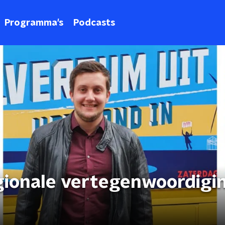
Programma's
Podcasts
gionale vertegenwoordigin