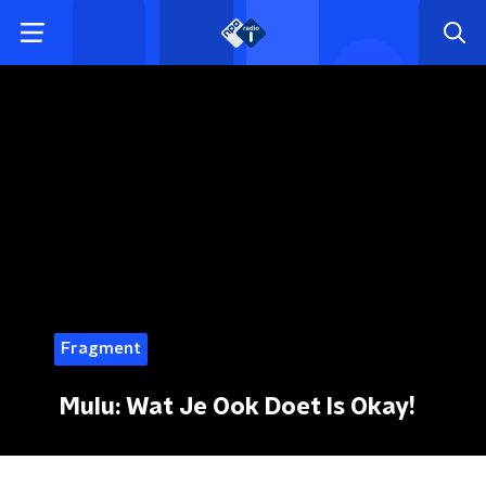
Fragment
Mulu: Wat Je Ook Doet Is Okay!