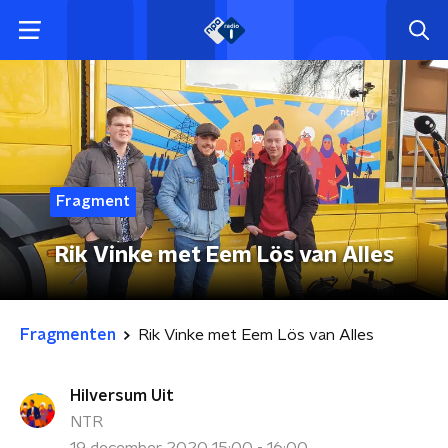
Fragment
Rik Vinke met Eem Lös van Alles
Fragmenten
Rik Vinke met Eem Lös van Alles
Hilversum Uit
NTR