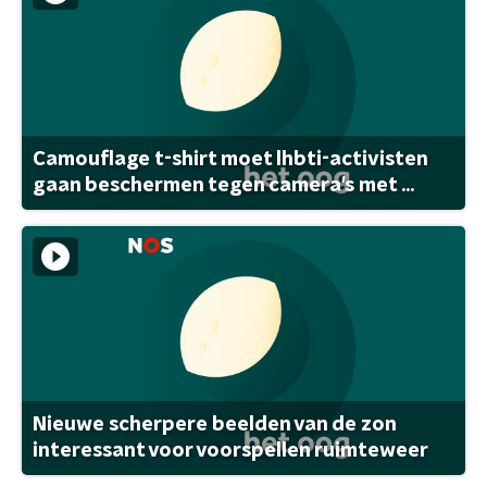
Camouflage t-shirt moet lhbti-activisten
gaan beschermen tegen camera's met ...
Nieuwe scherpere beelden van de zon
interessant voor voorspellen ruimteweer