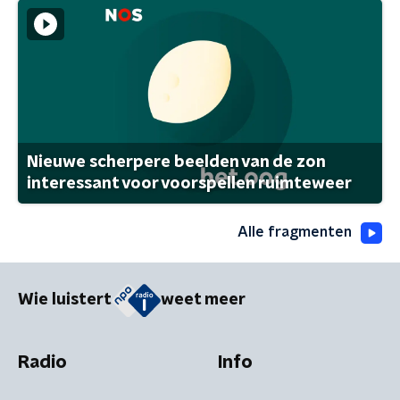
Nieuwe scherpere beelden van de zon
interessant voor voorspellen ruimteweer
Alle fragmenten
Wie luistert
weet meer
Radio
Info