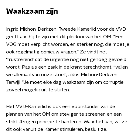
Waakzaam zijn
Ingrid Michon-Derkzen, Tweede Kamerlid voor de VVD,
geeft aan blij te zijn met dit pleidooi van het OM. “Een
VOG moet verplicht worden, en sterker nog: die moet je
ook regelmatig opnieuw vragen.” Ze vindt het
‘frustrerend’ dat de urgentie nog niet genoeg gevoeld
wordt. Pas als een zaak in de krant terechtkomt, “vallen
we allemaal van onze stoel”, aldus Michon-Derkzen.
Terwijl: “Je moet elke dag waakzaam zijn om corruptie
zoveel mogelijk uit te sluiten.”
Het VVD-Kamerlid is ook een voorstander van de
plannen van het OM om steviger te screenen en een
strikt 4-ogen principe te hanteren. Waar het kan, zal ze
dit ook vanuit de Kamer stimuleren, besluit ze.