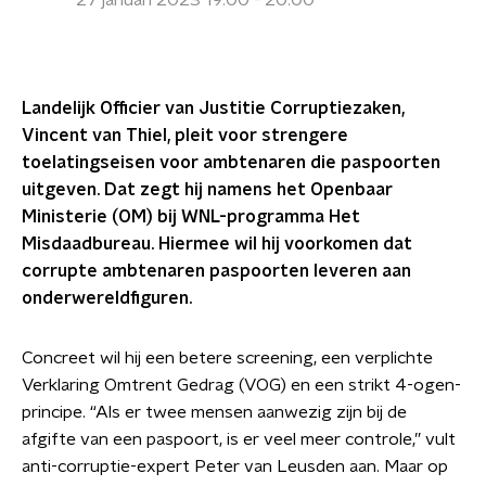
27 januari 2023 19:00 - 20:00
Landelijk Officier van Justitie Corruptiezaken,
Vincent van Thiel, pleit voor strengere
toelatingseisen voor ambtenaren die paspoorten
uitgeven. Dat zegt hij namens het Openbaar
Ministerie (OM) bij WNL-programma Het
Misdaadbureau. Hiermee wil hij voorkomen dat
corrupte ambtenaren paspoorten leveren aan
onderwereldfiguren.
Concreet wil hij een betere screening, een verplichte
Verklaring Omtrent Gedrag (VOG) en een strikt 4-ogen-
principe. “Als er twee mensen aanwezig zijn bij de
afgifte van een paspoort, is er veel meer controle,” vult
anti-corruptie-expert Peter van Leusden aan. Maar op