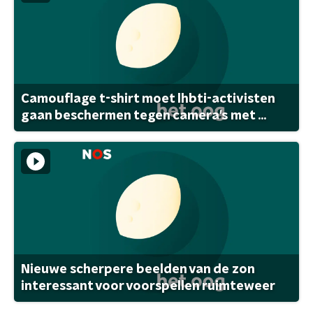
Camouflage t-shirt moet lhbti-activisten
gaan beschermen tegen camera's met ...
Nieuwe scherpere beelden van de zon
interessant voor voorspellen ruimteweer