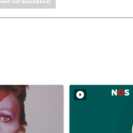
ent niet beschikbaar