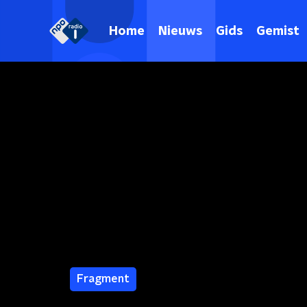
Home
Nieuws
Gids
Gemist
Fragment