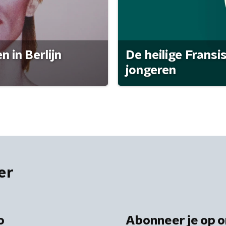
 in Berlijn
De heilige Fransi
jongeren
er
o
Abonneer je op o