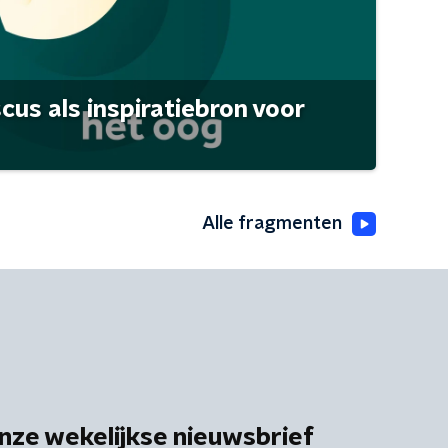
scus als inspiratiebron voor
Alle fragmenten
nze wekelijkse nieuwsbrief