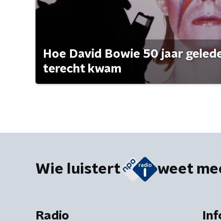
Hoe David Bowie 50 jaar geleden
terecht kwam
Wie luistert
weet me
Radio
Inf