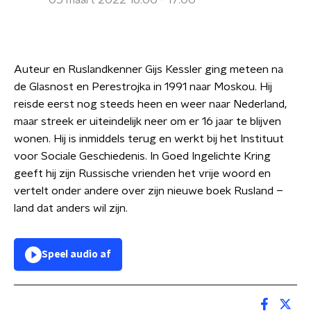
05 maart 2022 16:00 - 17:00
Auteur en Ruslandkenner Gijs Kessler ging meteen na
de Glasnost en Perestrojka in 1991 naar Moskou. Hij
reisde eerst nog steeds heen en weer naar Nederland,
maar streek er uiteindelijk neer om er 16 jaar te blijven
wonen. Hij is inmiddels terug en werkt bij het Instituut
voor Sociale Geschiedenis. In Goed Ingelichte Kring
geeft hij zijn Russische vrienden het vrije woord en
vertelt onder andere over zijn nieuwe boek Rusland –
land dat anders wil zijn.
Speel audio af