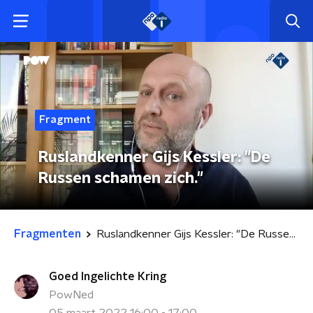
Fragment
Ruslandkenner Gijs Kessler: "De
Russen schamen zich."
Fragmenten
Ruslandkenner Gijs Kessler: "De Russen schamen zich."
Goed Ingelichte Kring
PowNed