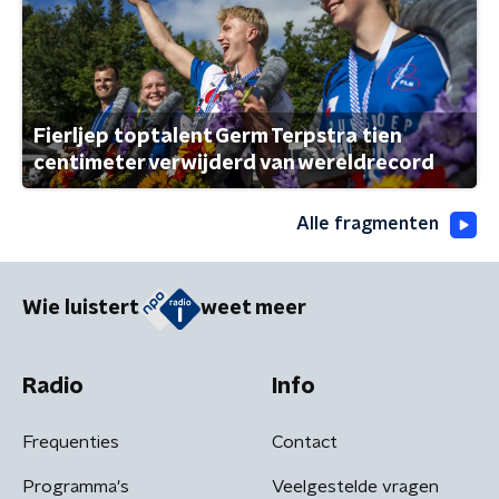
Fierljep toptalent Germ Terpstra tien
centimeter verwijderd van wereldrecord
Alle fragmenten
Wie luistert
weet meer
Radio
Info
Frequenties
Contact
Programma's
Veelgestelde vragen