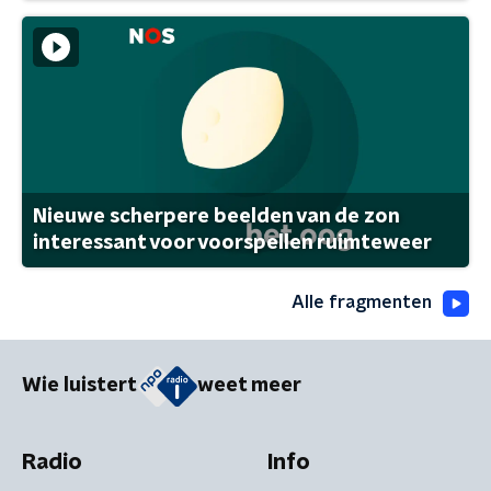
Nieuwe scherpere beelden van de zon
interessant voor voorspellen ruimteweer
Alle fragmenten
Wie luistert
weet meer
Radio
Info