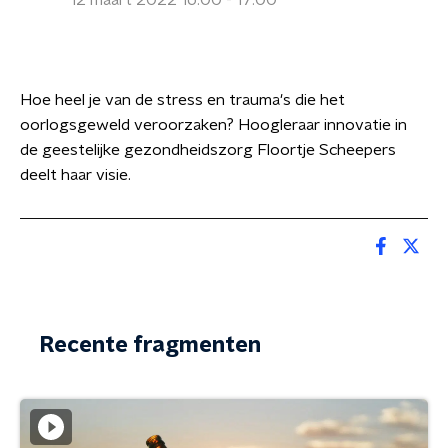
12 maart 2022 16:00 - 17:00
Hoe heel je van de stress en trauma's die het
oorlogsgeweld veroorzaken? Hoogleraar innovatie in
de geestelijke gezondheidszorg Floortje Scheepers
deelt haar visie.
Recente fragmenten