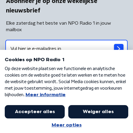
Abonneer je op onze wekelijkse
nieuwsbrief
Elke zaterdag het beste van NPO Radio 1 in jouw
mailbox
Algemene voorwaarden
Privacybeleid
Cookiebeleid