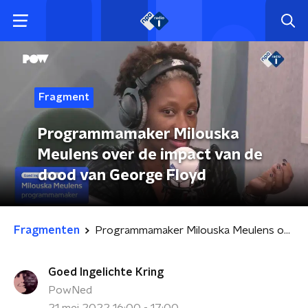
Fragment
Programmamaker Milouska
Meulens over de impact van de
dood van George Floyd
Fragmenten
Programmamaker Milouska Meulens over de impact van de dood van George Floyd
Goed Ingelichte Kring
PowNed