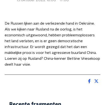
15 oktober 2022 16:00 - 17:00
De Russen lijken aan de verliezende hand in Oekraïne.
Als we kijken naar Rusland na de oorlog, is het
economisch uitgewoond, hebben probleemoplossers
het land verlaten, en is er geen democratische
infrastructuur. Er wordt gezegd dat het dan een
makkelijke prooi is voor het agressieve buurland China.
Loeren zij op Rusland? China-kenner Bettine Vriesekoop
deelt haar visie.
Recente fragmenten