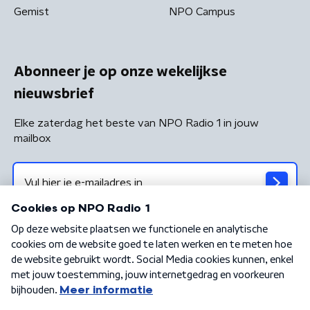
Gemist
NPO Campus
Abonneer je op onze wekelijkse
nieuwsbrief
Elke zaterdag het beste van NPO Radio 1 in jouw
mailbox
Algemene voorwaarden
Privacybeleid
Cookiebeleid