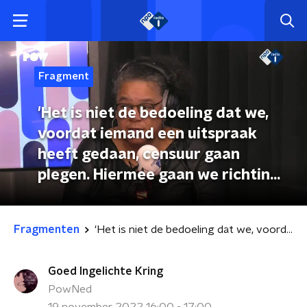
Fragment
'Het is niet de bedoeling dat we,
voordat iemand een uitspraak
heeft gedaan, censuur gaan
plegen. Hiermee gaan we richting
de inperking van vrijheid van
meningsuiting.'
Fragmenten
'Het is niet de bedoeling dat we, voordat iemand een uitspraak heeft gedaan, censuur gaan plegen. Hiermee gaan we richting de inperking van vrijheid van meningsuiting.'
Goed Ingelichte Kring
PowNed