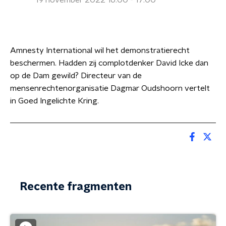
19 november 2022 16:00 - 17:00
Amnesty International wil het demonstratierecht
beschermen. Hadden zij complotdenker David Icke dan
op de Dam gewild? Directeur van de
mensenrechtenorganisatie Dagmar Oudshoorn vertelt
in Goed Ingelichte Kring.
Recente fragmenten