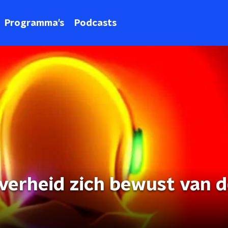
Programma's
Podcasts
overheid zich bewust van 