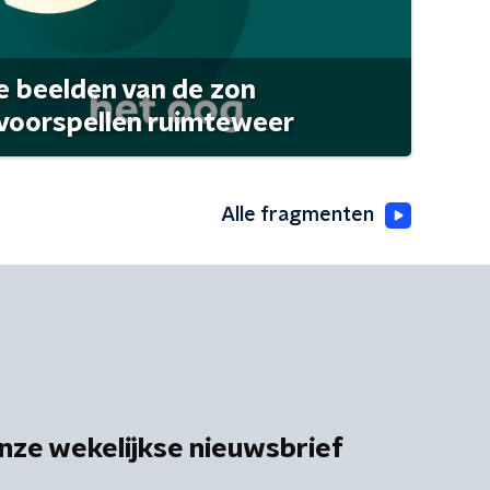
 beelden van de zon
 voorspellen ruimteweer
Alle fragmenten
nze wekelijkse nieuwsbrief