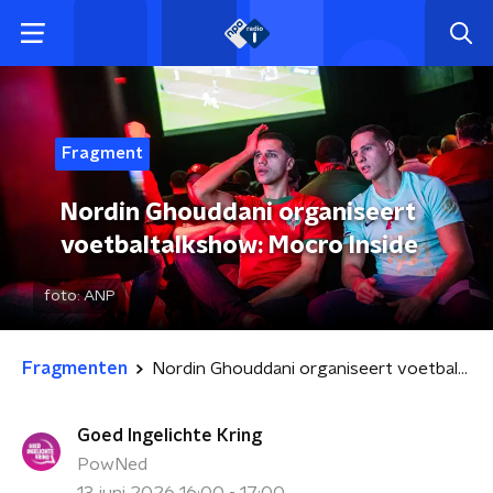
Fragment
Nordin Ghouddani organiseert
voetbaltalkshow: Mocro Inside
foto:
ANP
Fragmenten
Nordin Ghouddani organiseert voetbaltalkshow: Mocro Inside
Goed Ingelichte Kring
PowNed