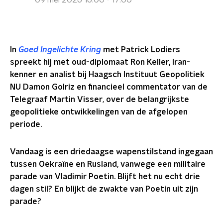
09 mei 2026 16:00 - 17:00
In
Goed Ingelichte Kring
met Patrick Lodiers
spreekt hij met oud-diplomaat Ron Keller, Iran-
kenner en analist bij Haagsch Instituut Geopolitiek
NU Damon Golriz
en financieel commentator van de
Telegraaf Martin Visser
,
over de belangrijkste
geopolitieke ontwikkelingen van de afgelopen
periode.
Vandaag is een driedaagse wapenstilstand ingegaan
tussen Oekraïne en Rusland, vanwege een militaire
parade van Vladimir Poetin. Blijft het nu echt drie
dagen stil? En blijkt de zwakte van Poetin uit zijn
parade?