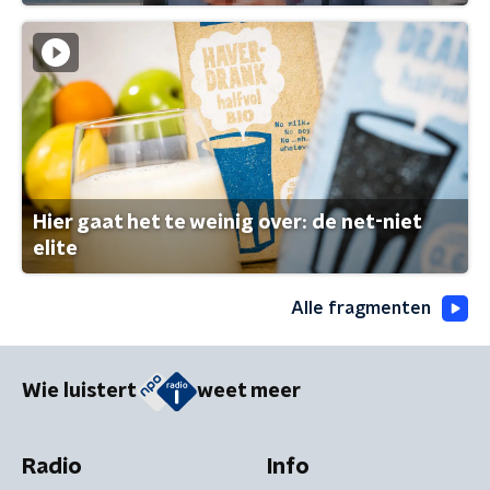
Hier gaat het te weinig over: de net-niet
elite
Alle fragmenten
Wie luistert
weet meer
Radio
Info