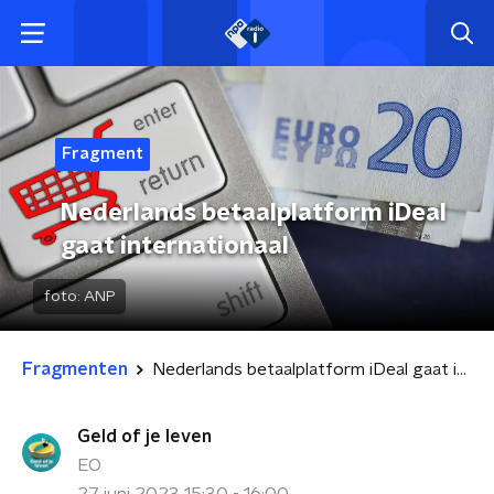
Fragment
Nederlands betaalplatform iDeal
gaat internationaal
foto:
ANP
Fragmenten
Nederlands betaalplatform iDeal gaat internationaal
Geld of je leven
EO