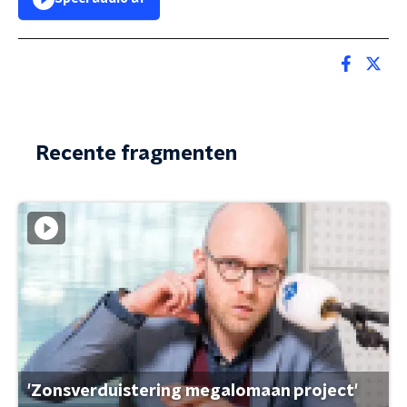
Recente fragmenten
'Zonsverduistering megalomaan project'