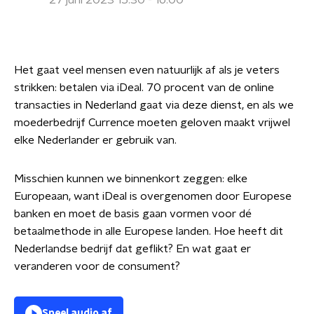
27 juni 2023 15:30 - 16:00
Het gaat veel mensen even natuurlijk af als je veters
strikken: betalen via iDeal. 70 procent van de online
transacties in Nederland gaat via deze dienst, en als we
moederbedrijf Currence moeten geloven maakt vrijwel
elke Nederlander er gebruik van.
Misschien kunnen we binnenkort zeggen: elke
Europeaan, want iDeal is overgenomen door Europese
banken en moet de basis gaan vormen voor dé
betaalmethode in alle Europese landen. Hoe heeft dit
Nederlandse bedrijf dat geflikt? En wat gaat er
veranderen voor de consument?
Speel audio af