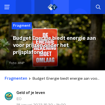
Fragment
Budget Energie biedt energie aan
voor prijzen onder het
prijsplafond
foto:
ANP
Fragmenten
Budget Energie biedt energie aan voor prijzen onder het prijsplafond
Geld of je leven
EO