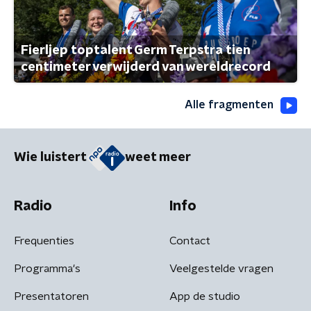
Fierljep toptalent Germ Terpstra tien
centimeter verwijderd van wereldrecord
Alle fragmenten
Wie luistert
weet meer
Radio
Info
Frequenties
Contact
Programma's
Veelgestelde vragen
Presentatoren
App de studio