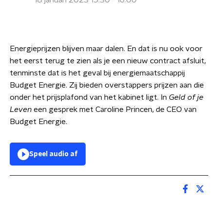
18 januari 2023 15:30 - 16:00
Energieprijzen blijven maar dalen. En dat is nu ook voor
het eerst terug te zien als je een nieuw contract afsluit,
tenminste dat is het geval bij energiemaatschappij
Budget Energie. Zij bieden overstappers prijzen aan die
onder het prijsplafond van het kabinet ligt. In
Geld of je
Leven
een gesprek met Caroline Princen, de CEO van
Budget Energie.
Speel audio af