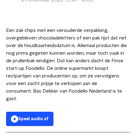
21 november 2022 15:30 - 16:00
Een zak chips met een verouderde verpakking,
overgebleven chocoladeletters of een pak rijst dat net
over de houdbaarheidsdatum is. Allemaal producten die
nog prima gegeten kunnen worden, maar toch vaak in
de prullenbak eindigen. Dat kan anders dacht de Finse
start-up Foodello. De online supermarkt koopt
restpartijen van producenten op, om ze vervolgens
voor een zacht prijsje te verkopen aan de
consument. Bas Dekker van Foodello Nederland is te
gast.
Speel audio af