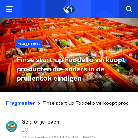
Fragment
Finse start-up Foodello verkoopt
producten die anders in de
prullenbak eindigen
Fragmenten
Finse start-up Foodello verkoopt producten die anders in de prullenbak eindigen
Geld of je leven
EO