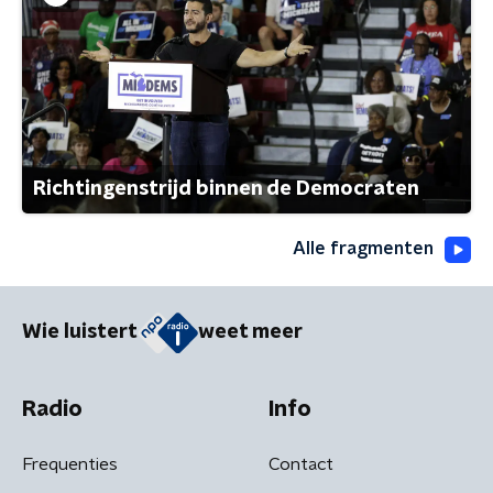
Richtingenstrijd binnen de Democraten
Alle fragmenten
Wie luistert
weet meer
Radio
Info
Frequenties
Contact