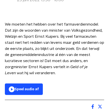
23 juni 2022 15:30 - 16:00
We moeten het hebben over het farmaverdienmodel.
Dat zijn de woorden van minister van Volksgezondheid,
Welzijn en Sport Ernst Kuipers. Bij veel farmaceuten
staat niet het redden van levens maar geld verdienen op
de eerste plaats, zo blijkt uit onderzoek. En dat terwijl
de geneesmiddelenindustrie al één van de meest
lucratieve sectoren is! Dat moet dus anders, en
zorgminister Ernst Kuipers vertelt in
Geld of je
Leven
wat hij wil veranderen.
Speel audio af