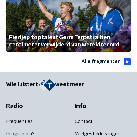
Fierljep toptalent Germ Terpstra tien
centimeter verwijderd van wereldrecord
Alle fragmenten
Wie luistert
weet meer
Radio
Info
Frequenties
Contact
Programma's
Veelgestelde vragen