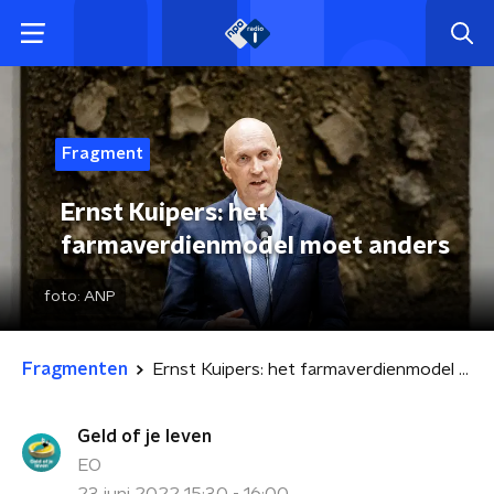
Fragment
Ernst Kuipers: het
farmaverdienmodel moet anders
foto:
ANP
Fragmenten
Ernst Kuipers: het farmaverdienmodel moet anders
Geld of je leven
EO