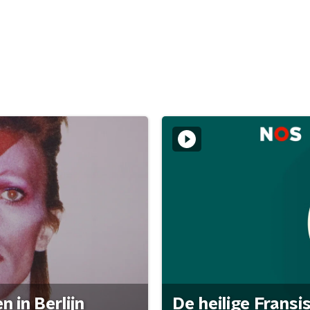
 in Berlijn
De heilige Fransi