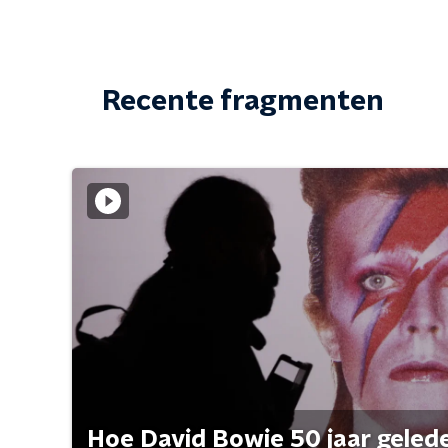
Recente fragmenten
Hoe David Bowie 50 jaar geleden