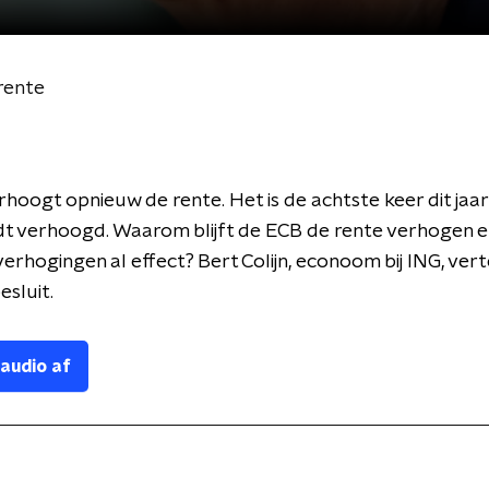
rente
hoogt opnieuw de rente. Het is de achtste keer dit jaar
dt verhoogd. Waarom blijft de ECB de rente verhogen 
verhogingen al effect? Bert Colijn, econoom bij ING, vert
esluit.
 audio af