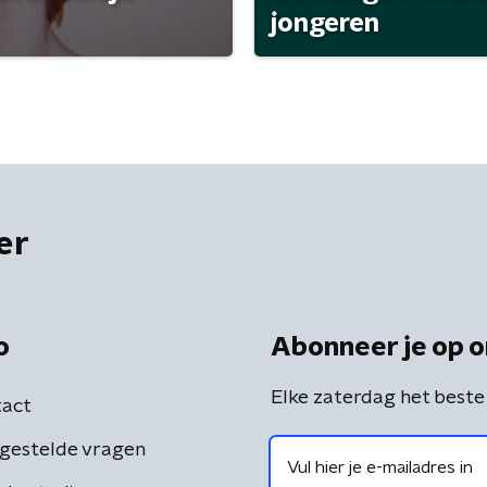
jongeren
er
o
Abonneer je op o
Elke zaterdag het beste
act
gestelde vragen