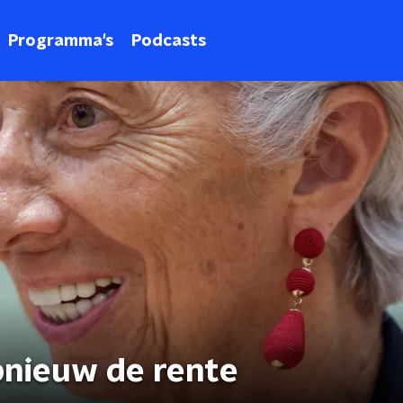
Programma's
Podcasts
nieuw de rente