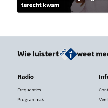
terecht kwam
Wie luistert
weet me
Radio
Inf
Frequenties
Cont
Programma's
Veel