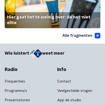
Hier gaat het te weinig over: de net-niet
elite
Alle fragmenten
Wie luistert
weet meer
Radio
Info
Frequenties
Contact
Programma's
Veelgestelde vragen
Presentatoren
App de studio