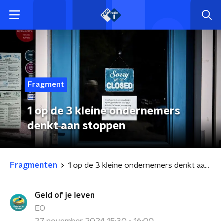
Fragment
1 op de 3 kleine ondernemers
denkt aan stoppen
Fragmenten
1 op de 3 kleine ondernemers denkt aan stoppen
Geld of je leven
EO