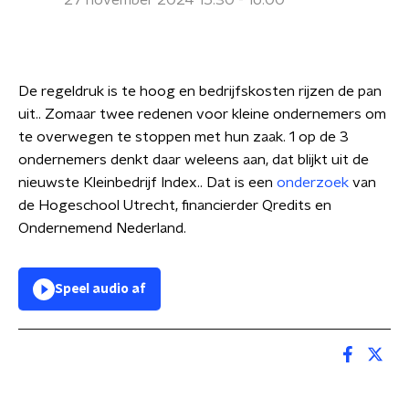
27 november 2024 15:30 - 16:00
De regeldruk is te hoog en bedrijfskosten rijzen de pan
uit.. Zomaar twee redenen voor kleine ondernemers om
te overwegen te stoppen met hun zaak. 1 op de 3
ondernemers denkt daar weleens aan, dat blijkt uit de
nieuwste Kleinbedrijf Index.. Dat is een
onderzoek
van
de Hogeschool Utrecht, financierder Qredits en
Ondernemend Nederland.
Speel audio af