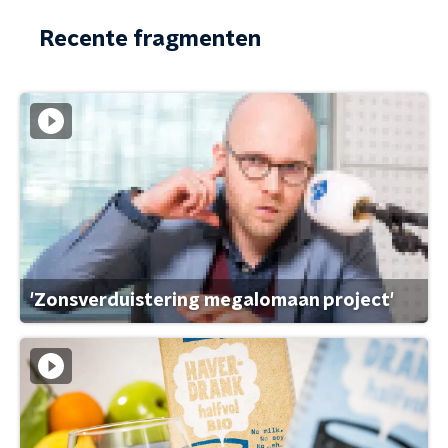
Recente fragmenten
'Zonsverduistering megalomaan project'