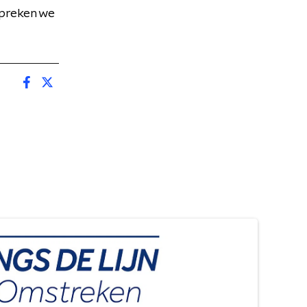
spreken we