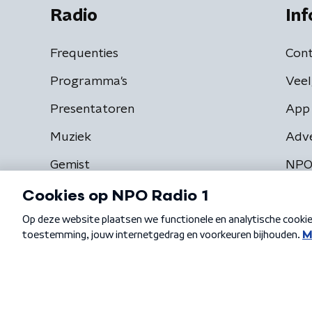
Radio
Inf
Frequenties
Cont
Programma's
Veel
Presentatoren
App 
Muziek
Adv
Gemist
NPO
Algemene voorwaarden
Privacybeleid