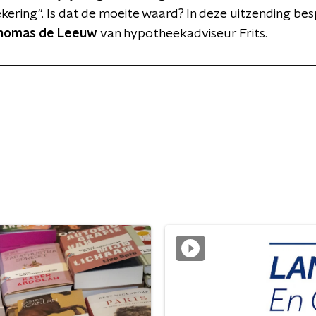
kering". Is dat de moeite waard? In deze uitzending be
homas de Leeuw
van hypotheekadviseur Frits.