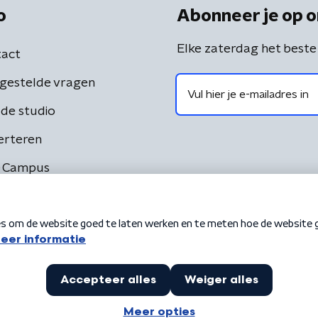
o
Abonneer je op o
Elke zaterdag het beste
act
gestelde vragen
de studio
erteren
 Campus