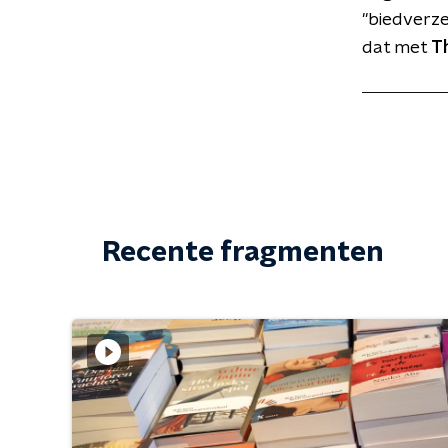
"biedverze
dat met
T
Recente fragmenten