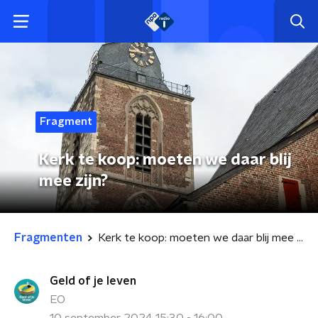
Fragment
Kerk te koop: moeten we daar blij
mee zijn?
Fragmenten
Kerk te koop: moeten we daar blij mee zijn?
Geld of je leven
EO