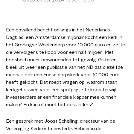
10 september 2024 15:30 - 16:00
Een opvallend bericht onlangs in het Nederlands
Dagblad: een Amsterdamse miljonair kocht een kerk in
het Groningse Woldendorp voor 10.000 euro en zette
die vervolgens te koop voor een half miljoen. Met
boosheid onder omwonenden tot gevolg. Gisteren
bleek uit weer een publicatie van het ND dat diezelfde
miljonair ook een Friese dorpskerk voor 10.000 euro
heeft gekocht. Dat roept vragen op: waarom staan
kerkgebouwen voor een spotprijsje te koop terwijl
investeerders er een financiele klapper mee kunnen
maken? En kan of moet het ook anders?
Een gesprek met Joost Schelling, directeur van de
Vereniging Kerkrentmeesterlijk Beheer in de