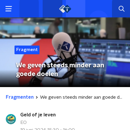
Fragment
We geven steeds minder aan
goede doelen
Fragmenten
We geven steeds minder aan goede doelen
Geld of je leven
EO