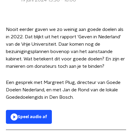
19 juni 2024 15:30 - 16:00
Nooit eerder gaven we zo weinig aan goede doelen als
in 2022. Dat blijkt uit het rapport 'Geven in Nederland'
van de Vrije Universiteit. Daar komen nog de
bezuinigingsplannen bovenop van het aanstaande
kabinet. Wat betekent dit voor goede doelen? En zijn er
manieren om donateurs toch aan je te binden?
Een gesprek met Margreet Plug, directeur van Goede
Doelen Nederland, en met Jan de Rond van de lokale
Goededoelengids in Den Bosch.
Speel audio af