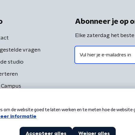
o
Abonneer je op o
Elke zaterdag het beste
act
gestelde vragen
de studio
erteren
 Campus