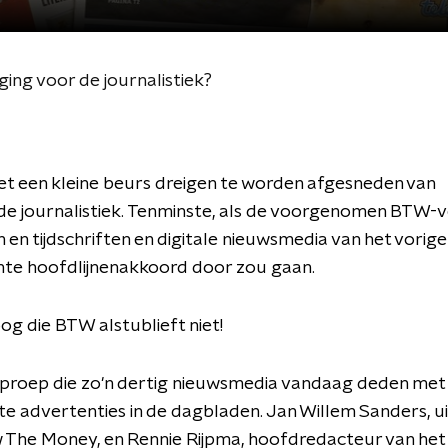
ng voor de journalistiek?
t een kleine beurs dreigen te worden afgesneden van
de journalistiek. Tenminste, als de voorgenomen BTW-
 en tijdschriften en digitale nieuwsmedia van het vorig
hte hoofdlijnenakkoord door zou gaan.
og die BTW alstublieft niet!
oproep die zo'n dertig nieuwsmedia vandaag deden met
e advertenties in de dagbladen. Jan Willem Sanders, u
w The Money, en Rennie Rijpma, hoofdredacteur van he