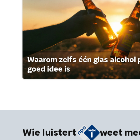
Waarom zelfs één glas alcohol 
goed idee is
Wie luistert
weet me