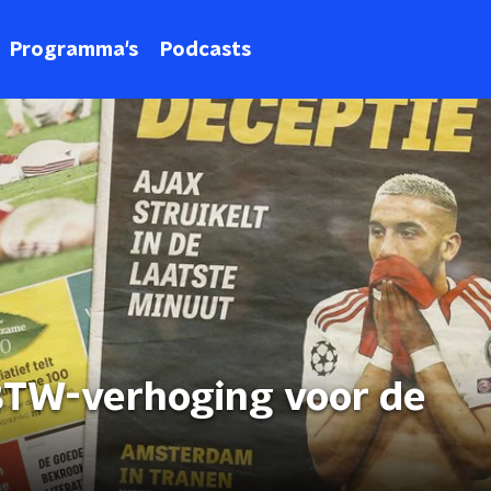
Programma's
Podcasts
BTW-verhoging voor de