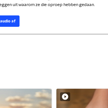
leggen uit waarom ze die oproep hebben gedaan.
 audio af