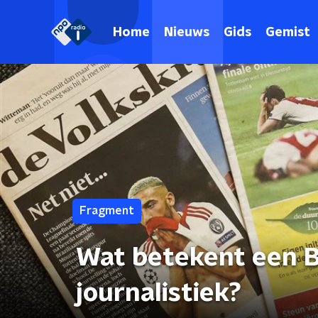
Home
Nieuws
Gids
Gemist
Fragment
Wat betekent een 
journalistiek?