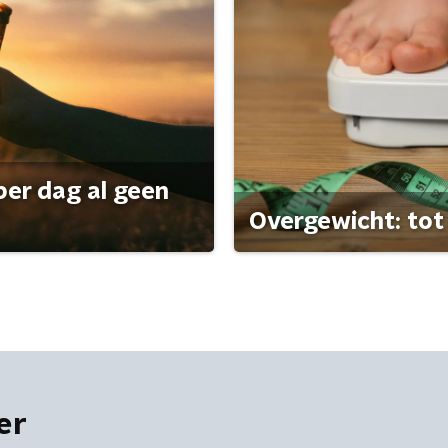
per dag al geen
Overgewicht: tot 
er