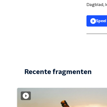
Dagblad, 
Speel
Recente fragmenten