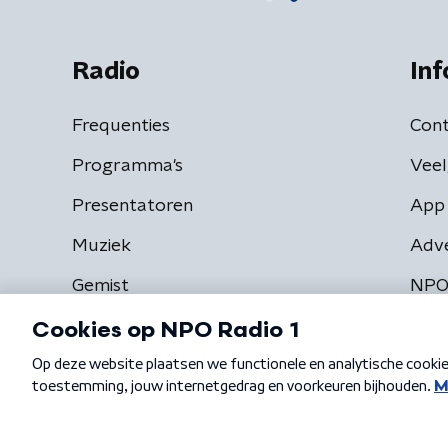
Radio
Inf
Frequenties
Cont
Programma's
Veel
Presentatoren
App 
Muziek
Adv
Gemist
NPO
Algemene voorwaarden
Privacybeleid