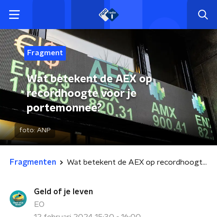
Fragment
Wat betekent de AEX op
recordhoogte voor je
portemonnee?
foto:
ANP
Fragmenten
Wat betekent de AEX op recordhoogte voor je portemonnee?
Geld of je leven
EO