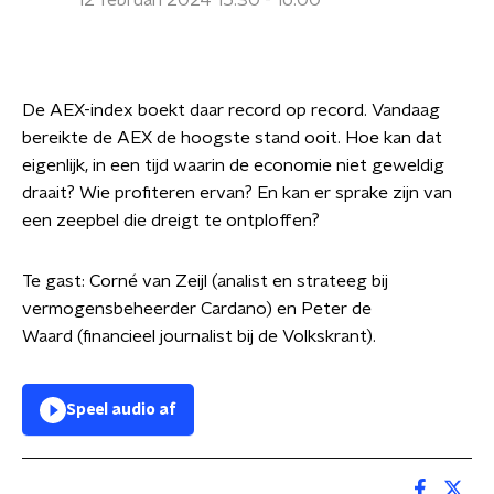
12 februari 2024 15:30 - 16:00
De AEX-index boekt daar record op record. Vandaag
bereikte de AEX de hoogste stand ooit. Hoe kan dat
eigenlijk, in een tijd waarin de economie niet geweldig
draait? Wie profiteren ervan? En kan er sprake zijn van
een zeepbel die dreigt te ontploffen?
Te gast: Corné van Zeijl (analist en strateeg bij
vermogensbeheerder Cardano) en Peter de
Waard
(financieel journalist bij de Volkskrant).
Speel audio af