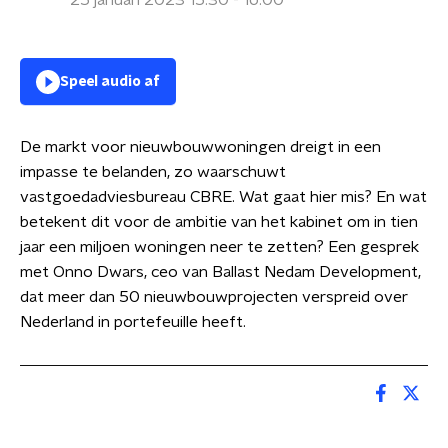
25 januari 2023 15:30 - 16:00
Speel audio af
De markt voor nieuwbouwwoningen dreigt in een
impasse te belanden, zo waarschuwt
vastgoedadviesbureau CBRE. Wat gaat hier mis? En wat
betekent dit voor de ambitie van het kabinet om in tien
jaar een miljoen woningen neer te zetten? Een gesprek
met Onno Dwars, ceo van Ballast Nedam Development,
dat meer dan 50 nieuwbouwprojecten verspreid over
Nederland in portefeuille heeft.