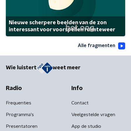
Nieuwe scherpere beelden van de zon
interessant voor voorspellen ruimteweer
Alle fragmenten
Wie luistert
weet meer
Radio
Info
Frequenties
Contact
Programma's
Veelgestelde vragen
Presentatoren
App de studio