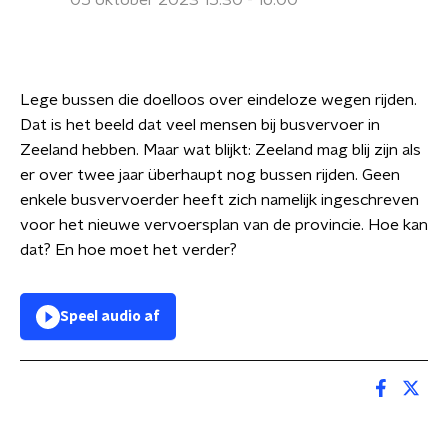
05 oktober 2023 15:30 - 16:00
Lege bussen die doelloos over eindeloze wegen rijden.
Dat is het beeld dat veel mensen bij busvervoer in
Zeeland hebben. Maar wat blijkt: Zeeland mag blij zijn als
er over twee jaar überhaupt nog bussen rijden. Geen
enkele busvervoerder heeft zich namelijk ingeschreven
voor het nieuwe vervoersplan van de provincie. Hoe kan
dat? En hoe moet het verder?
Speel audio af