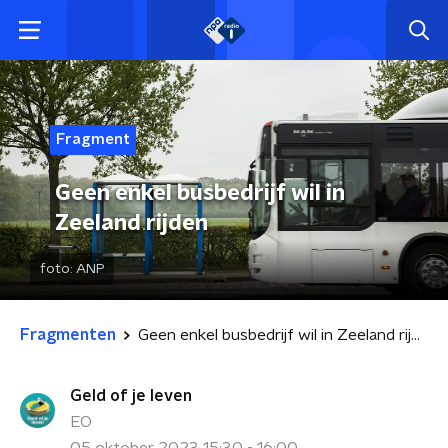
Fragment
Geen enkel busbedrijf wil in
Zeeland rijden
foto:
ANP
Fragmenten
Geen enkel busbedrijf wil in Zeeland rijden
Geld of je leven
EO