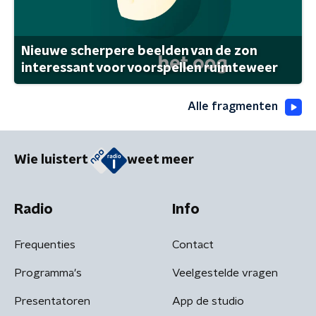
Nieuwe scherpere beelden van de zon
interessant voor voorspellen ruimteweer
Alle fragmenten
Wie luistert
weet meer
Radio
Info
Frequenties
Contact
Programma's
Veelgestelde vragen
Presentatoren
App de studio