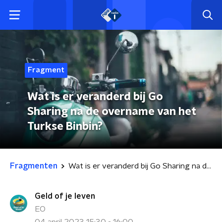
Fragment
Wat is er veranderd bij Go
Sharing na de overname van het
Turkse Binbin?
Fragmenten
Wat is er veranderd bij Go Sharing na de overname van het Turkse Binbin?
Geld of je leven
EO