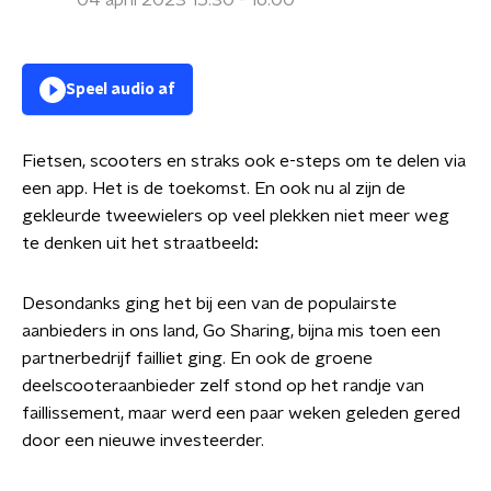
04 april 2023 15:30 - 16:00
Speel audio af
Fietsen, scooters en straks ook e-steps om te delen via
een app. Het is de toekomst. En ook nu al zijn de
gekleurde tweewielers op veel plekken niet meer weg
te denken uit het straatbeeld
:
Desondanks ging het bij een van de populairste
aanbieders in ons land, Go Sharing, bijna mis toen een
partnerbedrijf failliet ging. En ook de groene
deelscooteraanbieder zelf stond op het randje van
faillissement, maar werd een paar weken geleden gered
door een nieuwe investeerder.