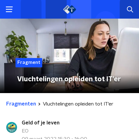
Fragment
Vluchtelingen opleiden tot IT'er
Fragmenten
Vluchtelingen opleiden tot IT'er
Geld of je leven
EO