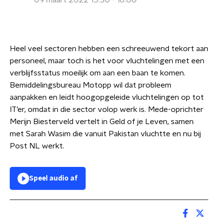
09 maart 2022 15:30 - 16:00
Heel veel sectoren hebben een schreeuwend tekort aan
personeel, maar toch is het voor vluchtelingen met een
verblijfsstatus moeilijk om aan een baan te komen.
Bemiddelingsbureau Motopp wil dat probleem
aanpakken en leidt hoogopgeleide vluchtelingen op tot
IT’er, omdat in die sector volop werk is. Mede-oprichter
Merijn Biesterveld vertelt in Geld of je Leven, samen
met Sarah Wasim die vanuit Pakistan vluchtte en nu bij
Post NL werkt.
Speel audio af