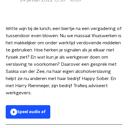
24 januari 2022 15:30 - 16:00
Witte wijn bij de lunch, een biertje na een vergadering of
tussendoor even blowen: Nu we massaal thuiswerken is
het makkelijker om onder werktijd verdovende middelen
te gebruiken. Hoe herken je signalen als je elkaar niet
fysiek ziet? En wat kun je als werkgever doen om
verslaving te voorkomen? Daarover een gesprek met
Saskia van der Zee, na haar eigen alcoholverslaving
helpt ze nu anderen met haar bedrijf Happy Sober. En
met Harry Rienmeijer, zijn bedrijf Trafieq adviseert
werkgevers.
Speel audio af