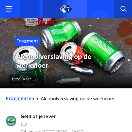
Fragment
Alcoholverslaving op de
werkvloer
foto:
ANP
Fragmenten
Alcoholverslaving op de werkvloer
Geld of je leven
EO