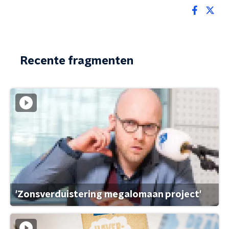
Recente fragmenten
'Zonsverduistering megalomaan project'