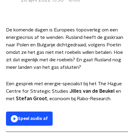
28 april 2022 15:30 - 16:00
De komende dagen is Europees topoverleg om een
energiecrisis af te wenden. Rusland heeft de gaskraan
naar Polen en Bulgarije dichtgedraaid, volgens Poetin
omdat ze het gas niet met roebels willen betalen. Hoe
zit dat eigenlijk met die roebels? En gaat Rusland nog
meer landen van het gas afsluiten?
Een gesprek met energie-specialist bij het The Hague
Centre for Strategic Studies
Jilles van de Beukel
en
met
Stefan Groot
, econoom bij Rabo-Research.
Speel audio af