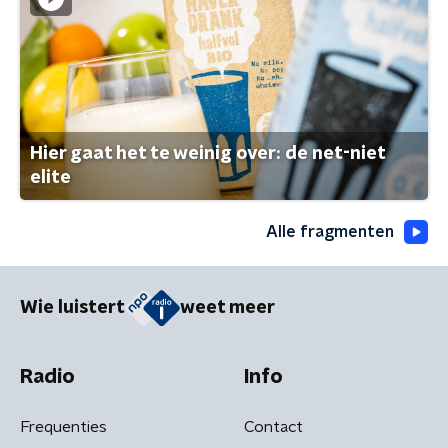
Hier gaat het te weinig over: de net-niet
elite
Alle fragmenten
Wie luistert
weet meer
Radio
Info
Frequenties
Contact