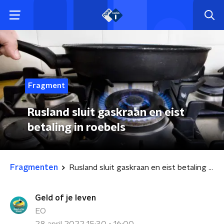
Fragment
Rusland sluit gaskraan en eist
betaling in roebels
Fragmenten
Rusland sluit gaskraan en eist betaling in roebels
Geld of je leven
EO