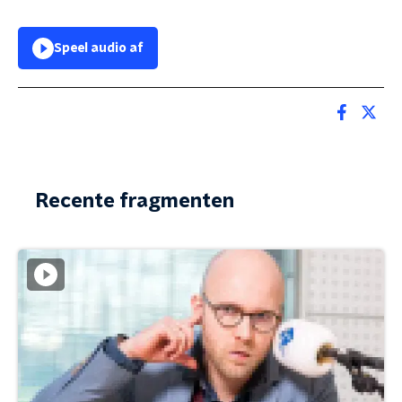
Speel audio af
Recente fragmenten