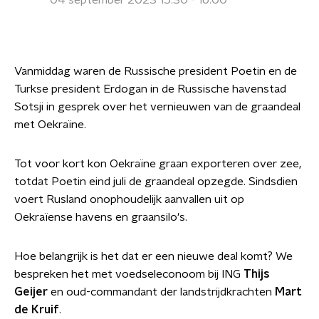
04 september 2023 15:30 - 16:00
Vanmiddag waren de Russische president Poetin en de
Turkse president Erdogan in de Russische havenstad
Sotsji in gesprek over het vernieuwen van de graandeal
met Oekraïne.
Tot voor kort kon Oekraïne graan exporteren over zee,
totdat Poetin eind juli de graandeal opzegde. Sindsdien
voert Rusland onophoudelijk aanvallen uit op
Oekraïense havens en graansilo's.
Hoe belangrijk is het dat er een nieuwe deal komt? We
bespreken het met voedseleconoom bij ING
Thijs
Geijer
en oud-commandant der landstrijdkrachten
Mart
de Kruif
.