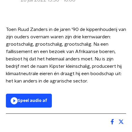
26 juli 2022 15:30 - 16:00
Toen Ruud Zanders in de jaren '90 de kippenhouderij van
zijn ouders overnam waren zijn drie kernwaarden:
grootschalig, grootschalig, grootschalig. Na een
faillissement en een bezoek van Afrikaanse boeren,
besloot hij dat het helemaal anders moet. Nu is zijn
bedrijf met de naam Kipster kleinschalig, produceert hij
klimaatneutrale eieren én draagt hij een boodschap uit:
het kan anders in de agrarische sector.
Speel audio af