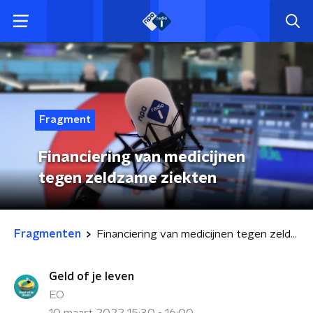
Fragment
Financiering van medicijnen
tegen zeldzame ziekten
Fragmenten
Financiering van medicijnen tegen zeldzame ziekten
Geld of je leven
EO