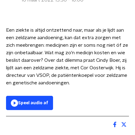
10 maart 2022 15:30 - 16:00
Een ziekte is altijd ontzettend naar, maar als je lijdt aan
een zeldzame aandoening, kan dat extra zorgen met
zich meebrengen: medicijnen zijn er soms nog niet óf ze
zijn onbetaalbaar. Wat mag zo'n medicijn kosten en wie
beslist daarover? Over dat dilemma praat Cindy Boer, zij
lijdt aan een zeldzame ziekte, met Cor Oosterwijk. Hij is
directeur van VSOP, de patiëntenkoepel voor zeldzame
en genetische aandoeningen.
Speel audio af