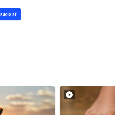
 audio af