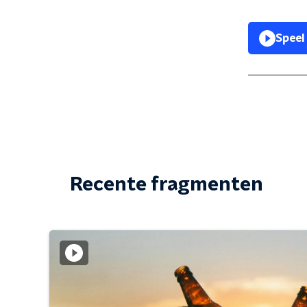
Speel
Recente fragmenten