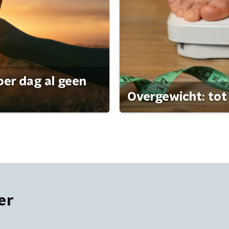
per dag al geen
Overgewicht: tot 
er