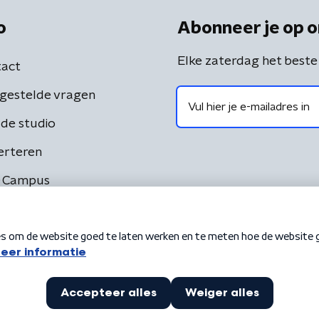
o
Abonneer je op o
Elke zaterdag het beste
act
gestelde vragen
de studio
erteren
 Campus