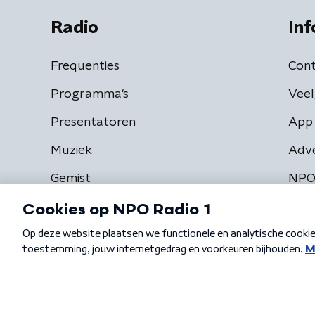
Radio
Inf
Frequenties
Cont
Programma's
Veel
Presentatoren
App 
Muziek
Adv
Gemist
NPO
Algemene voorwaarden
Privacybeleid