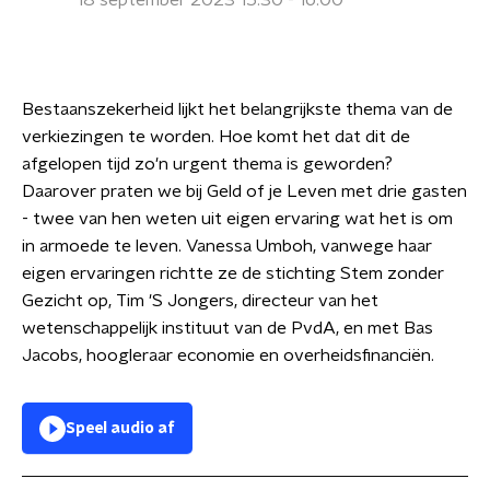
18 september 2023 15:30 - 16:00
Bestaanszekerheid lijkt het belangrijkste thema van de
verkiezingen te worden. Hoe komt het dat dit de
afgelopen tijd zo'n urgent thema is geworden?
Daarover praten we bij Geld of je Leven met drie gasten
- twee van hen weten uit eigen ervaring wat het is om
in armoede te leven. Vanessa Umboh, vanwege haar
eigen ervaringen richtte ze de stichting Stem zonder
Gezicht op, Tim 'S Jongers, directeur van het
wetenschappelijk instituut van de PvdA, en met Bas
Jacobs, hoogleraar economie en overheidsfinanciën.
Speel audio af