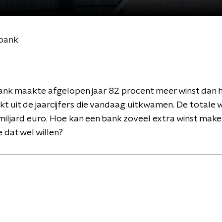
obank
nk maakte afgelopen jaar 82 procent meer winst dan h
ijkt uit de jaarcijfers die vandaag uitkwamen. De totale
 miljard euro. Hoe kan een bank zoveel extra winst make
dat wel willen?