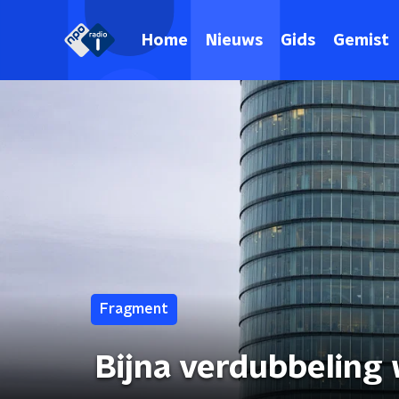
Home
Nieuws
Gids
Gemist
Fragment
Bijna verdubbeling