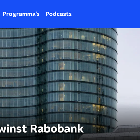
Programma's
Podcasts
 winst Rabobank