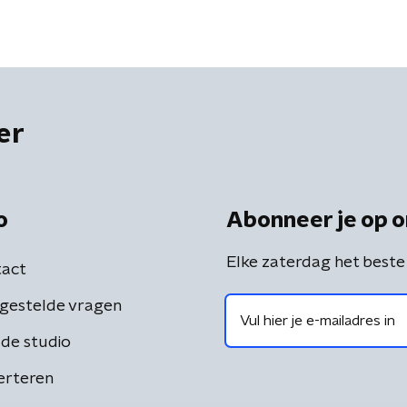
er
o
Abonneer je op o
Elke zaterdag het beste
act
gestelde vragen
de studio
erteren