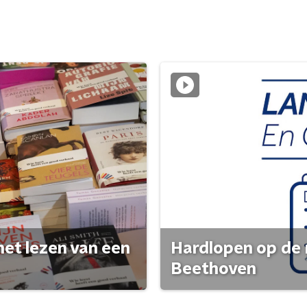
het lezen van een
Hardlopen op de 
Beethoven