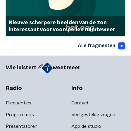
Nieuwe scherpere beelden van de zon
interessant voor voorspellen ruimteweer
Alle fragmenten
Wie luistert
weet meer
Radio
Info
Frequenties
Contact
Programma's
Veelgestelde vragen
Presentatoren
App de studio