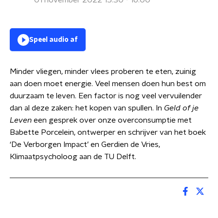
01 november 2022 15:30 - 16:00
Speel audio af
Minder vliegen, minder vlees proberen te eten, zuinig
aan doen moet energie. Veel mensen doen hun best om
duurzaam te leven. Een factor is nog veel vervuilender
dan al deze zaken: het kopen van spullen. In
Geld of je
Leven
een gesprek over onze overconsumptie met
Babette Porcelein, ontwerper en schrijver van het boek
‘De Verborgen Impact’ en Gerdien de Vries,
Klimaatpsycholoog aan de TU Delft.