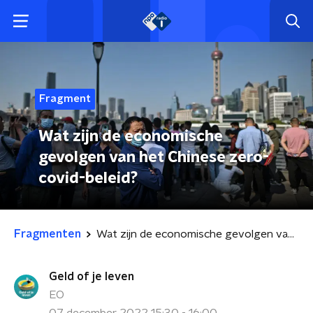
Fragment
Wat zijn de economische
gevolgen van het Chinese zero-
covid-beleid?
Fragmenten
Wat zijn de economische gevolgen van het Chinese zero-covid-beleid?
Geld of je leven
EO