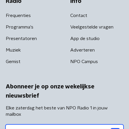
Radio
Info
Frequenties
Contact
Programma's
Veelgestelde vragen
Presentatoren
App de studio
Muziek
Adverteren
Gemist
NPO Campus
Abonneer je op onze wekelijkse
nieuwsbrief
Elke zaterdag het beste van NPO Radio 1 in jouw
mailbox