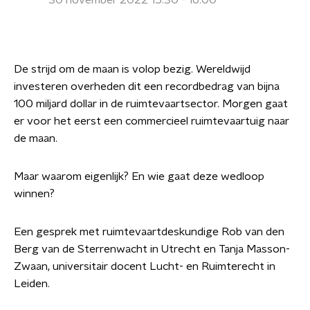
30 november 2022 15:30 - 16:00
De strijd om de maan is volop bezig. Wereldwijd
investeren overheden dit een recordbedrag van bijna
100 miljard dollar in de ruimtevaartsector. Morgen gaat
er voor het eerst een commercieel ruimtevaartuig naar
de maan.
Maar waarom eigenlijk? En wie gaat deze wedloop
winnen?
Een gesprek met ruimtevaartdeskundige Rob van den
Berg van de Sterrenwacht in Utrecht en Tanja Masson-
Zwaan, universitair docent Lucht- en Ruimterecht in
Leiden.