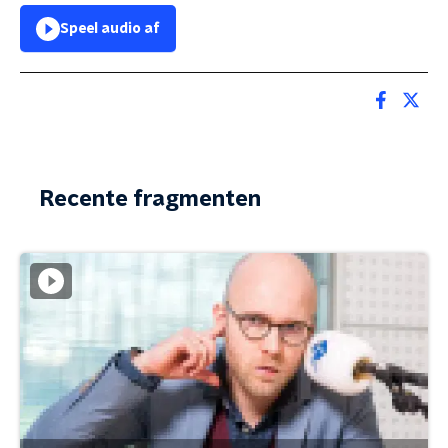
Speel audio af
Recente fragmenten