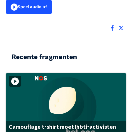
Speel audio af
Recente fragmenten
Camouflage t-shirt moet lhbti-activisten