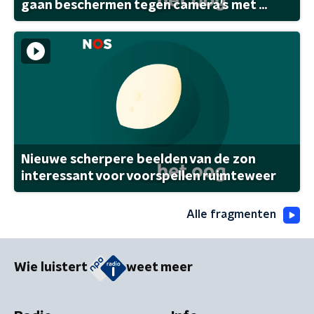
gaan beschermen tegen camera's met ...
Nieuwe scherpere beelden van de zon
interessant voor voorspellen ruimteweer
Alle fragmenten
Wie luistert
weet meer