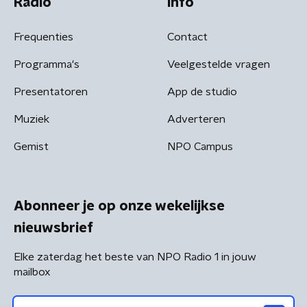
Radio
Info
Frequenties
Contact
Programma's
Veelgestelde vragen
Presentatoren
App de studio
Muziek
Adverteren
Gemist
NPO Campus
Abonneer je op onze wekelijkse
nieuwsbrief
Elke zaterdag het beste van NPO Radio 1 in jouw
mailbox