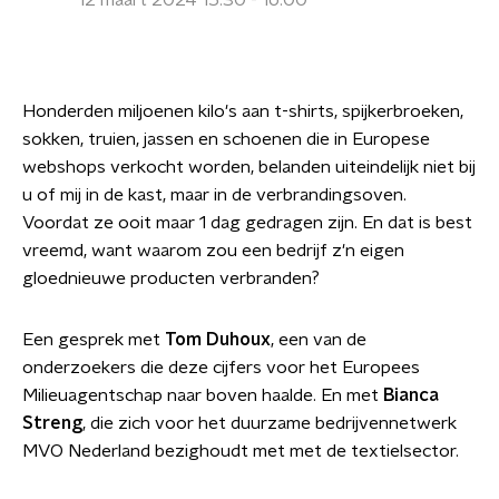
12 maart 2024 15:30 - 16:00
Honderden miljoenen kilo's aan t-shirts, spijkerbroeken,
sokken, truien, jassen en schoenen die in Europese
webshops verkocht worden, belanden uiteindelijk niet bij
u of mij in de kast, maar in de verbrandingsoven.
Voordat ze ooit maar 1 dag gedragen zijn. En dat is best
vreemd, want waarom zou een bedrijf z'n eigen
gloednieuwe producten verbranden?
Een gesprek met
Tom Duhoux
, een van de
onderzoekers die deze cijfers voor het Europees
Milieuagentschap naar boven haalde. En met
Bianca
Streng
, die zich voor het duurzame bedrijvennetwerk
MVO Nederland bezighoudt met met de textielsector.