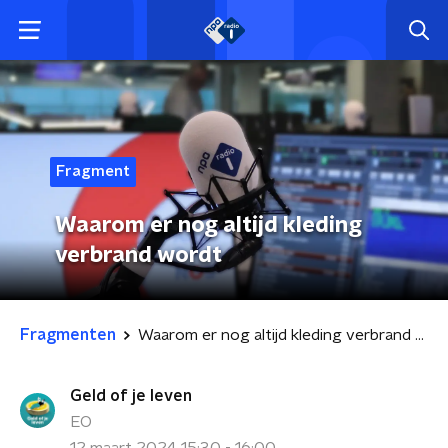
Fragment
Waarom er nog altijd kleding
verbrand wordt
Fragmenten
Waarom er nog altijd kleding verbrand wordt
Geld of je leven
EO