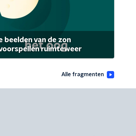
 beelden van de zon
 voorspellen ruimteweer
Alle fragmenten