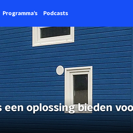
Programma's
Podcasts
 een oplossing bieden voo