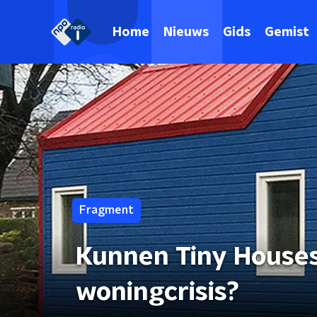
Home
Nieuws
Gids
Gemist
Fragment
Kunnen Tiny Houses
woningcrisis?