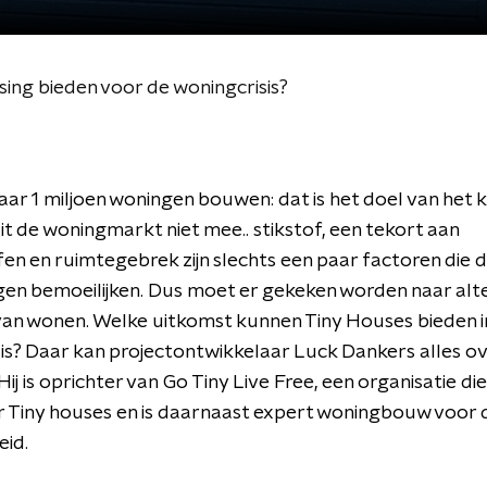
ing bieden voor de woningcrisis?
jaar 1 miljoen woningen bouwen: dat is het doel van het k
it de woningmarkt niet mee.. stikstof, een tekort aan
en en ruimtegebrek zijn slechts een paar factoren die
en bemoeilijken. Dus moet er gekeken worden naar alt
an wonen. Welke uitkomst kunnen Tiny Houses bieden i
is? Daar kan projectontwikkelaar Luck Dankers alles o
Hij is oprichter van Go Tiny Live Free, een organisatie di
 Tiny houses en is daarnaast expert woningbouw voor 
eid.