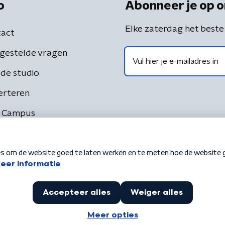
o
Abonneer je op o
Elke zaterdag het beste
act
gestelde vragen
de studio
erteren
 Campus