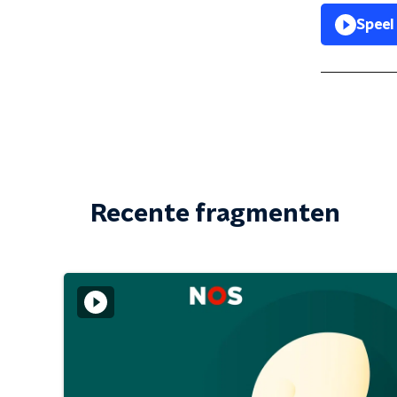
Speel
Recente fragmenten