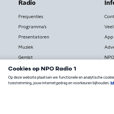
Radio
Inf
Frequenties
Cont
Programma's
Veel
Presentatoren
App 
Muziek
Adv
Gemist
NPO
Algemene voorwaarden
Privacybeleid