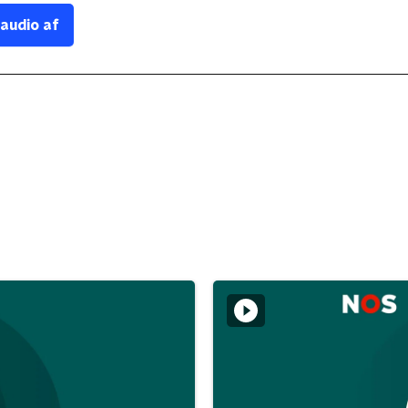
 audio af